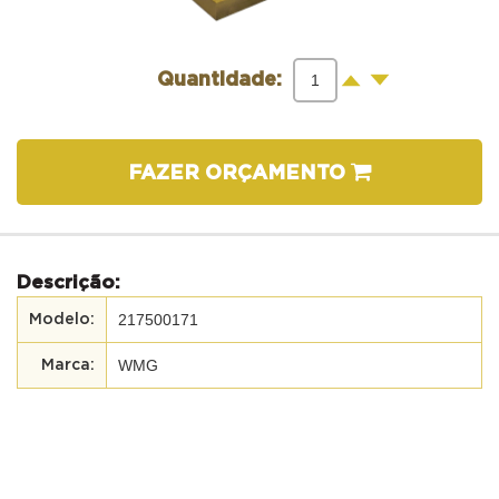
-
+
Quantidade:
FAZER ORÇAMENTO
Descrição:
217500171
WMG