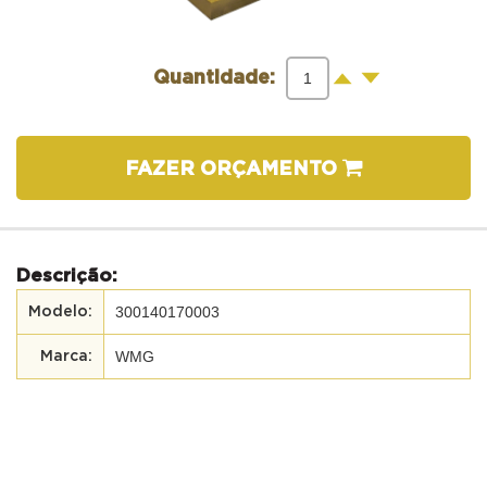
-
+
Quantidade:
FAZER ORÇAMENTO
Descrição:
300140170003
WMG