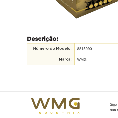
Descrição:
8815990
Número do Modelo:
WMG
Marca:
Siga
nas 