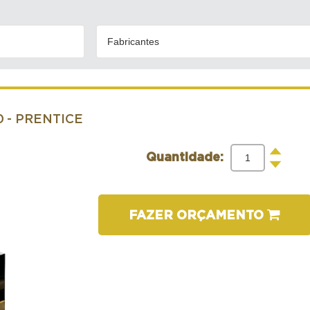
Fabricantes
0
- PRENTICE
+
Quantidade:
-
FAZER ORÇAMENTO