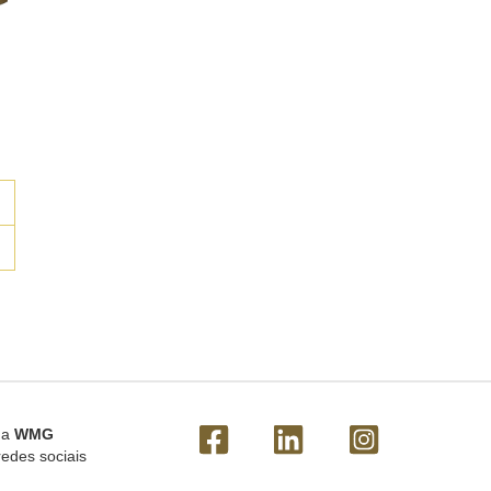
 a
WMG
redes sociais