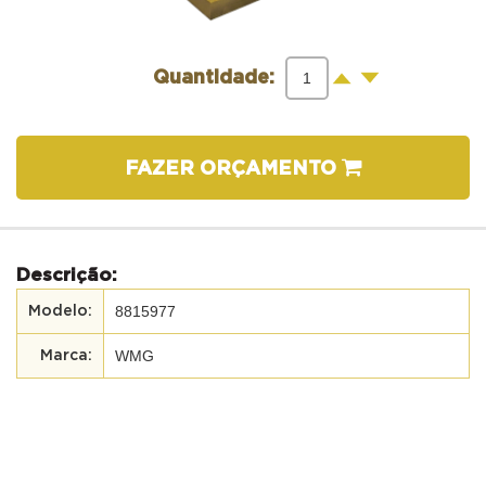
-
+
Quantidade:
FAZER ORÇAMENTO
Descrição:
8815977
WMG