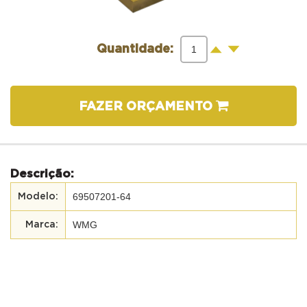
-
+
Quantidade:
FAZER ORÇAMENTO
Descrição:
69507201-64
WMG