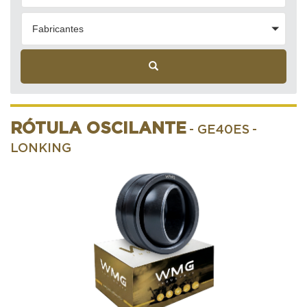
Fabricantes
RÓTULA OSCILANTE
- GE40ES
-
LONKING