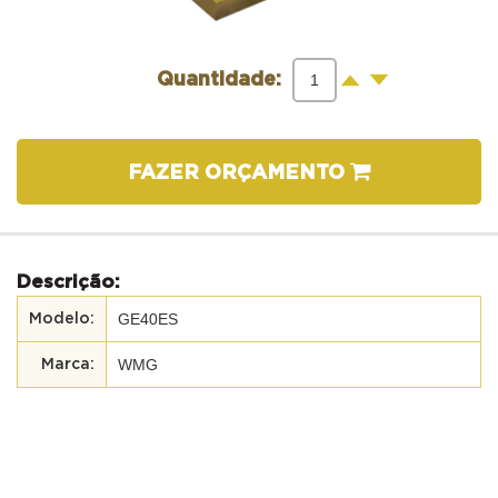
-
+
Quantidade:
FAZER ORÇAMENTO
Descrição:
GE40ES
WMG