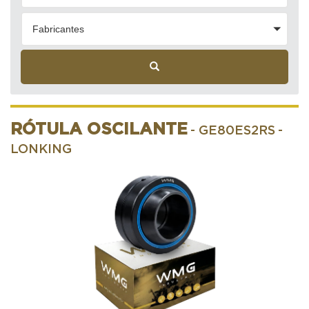
Fabricantes
RÓTULA OSCILANTE
- GE80ES2RS
-
LONKING