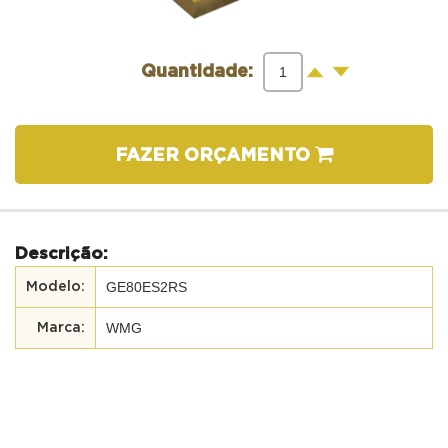
-
+
Quantidade:
FAZER ORÇAMENTO
Descrição:
GE80ES2RS
WMG