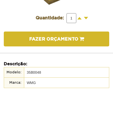
-
+
Quantidade:
FAZER ORÇAMENTO
Descrição:
35B0048
WMG