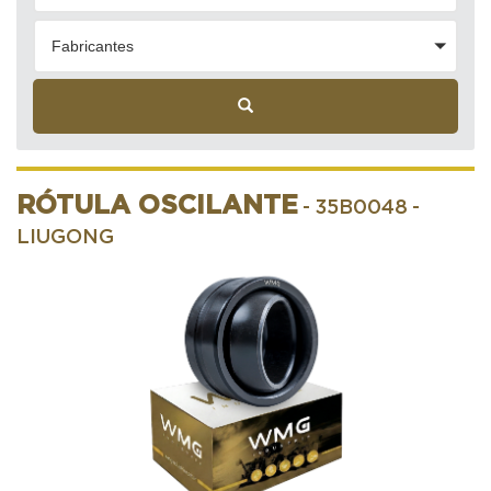
Fabricantes
RÓTULA OSCILANTE
- 35B0048
-
LIUGONG