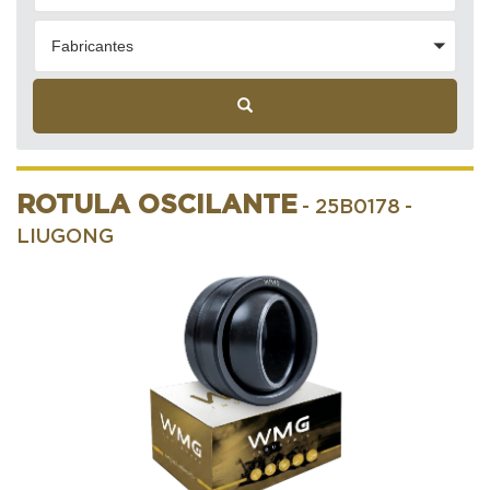
Fabricantes
ROTULA OSCILANTE
- 25B0178
-
LIUGONG