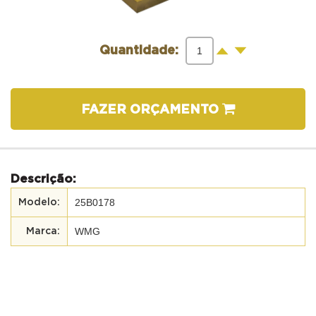
-
+
Quantidade:
FAZER ORÇAMENTO
Descrição:
25B0178
WMG