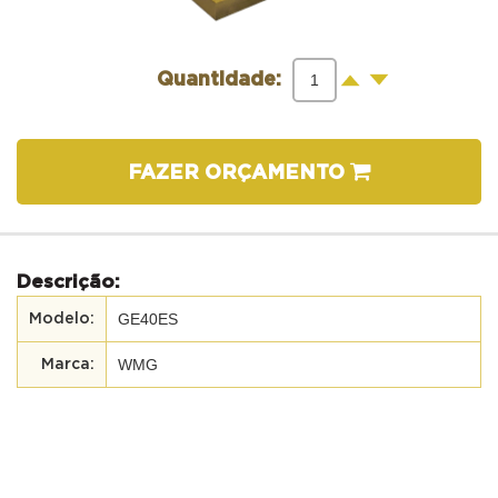
-
+
Quantidade:
FAZER ORÇAMENTO
Descrição:
GE40ES
WMG