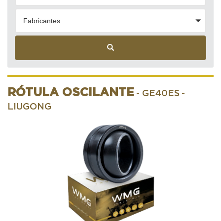
Fabricantes
RÓTULA OSCILANTE
- GE40ES
-
LIUGONG