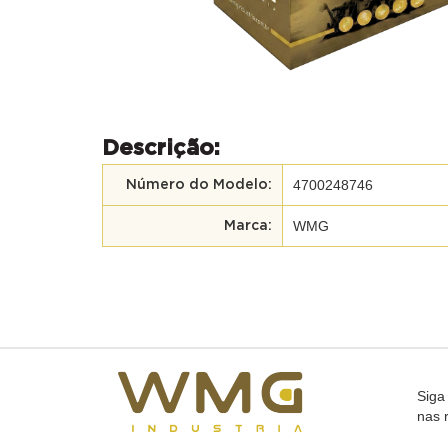
Descrição:
4700248746
Número do Modelo:
WMG
Marca:
Siga
nas 