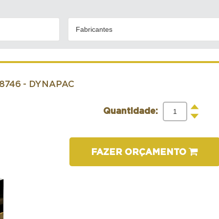
Fabricantes
48746
- DYNAPAC
+
Quantidade:
-
FAZER ORÇAMENTO