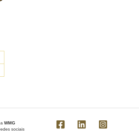
 a
WMG
redes sociais