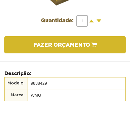
-
+
Quantidade:
FAZER ORÇAMENTO
Descrição:
9838429
WMG