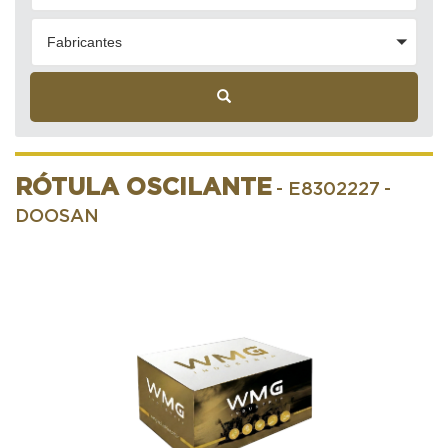
Fabricantes
RÓTULA OSCILANTE
- E8302227
-
DOOSAN