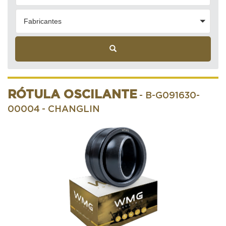
Fabricantes
RÓTULA OSCILANTE
- B-G091630-
00004
- CHANGLIN