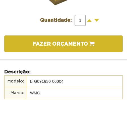
-
+
Quantidade:
FAZER ORÇAMENTO
Descrição:
B-G091630-00004
WMG