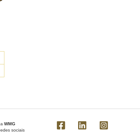
 a
WMG
redes sociais