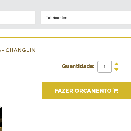
Fabricantes
S
- CHANGLIN
+
Quantidade:
-
FAZER ORÇAMENTO