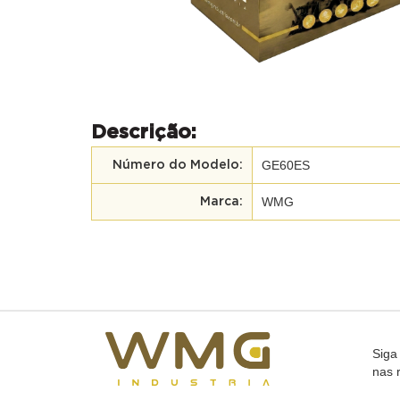
Descrição:
GE60ES
Número do Modelo:
WMG
Marca:
Siga
nas 