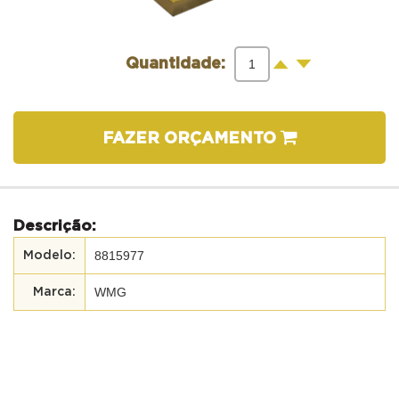
-
+
Quantidade:
FAZER ORÇAMENTO
Descrição:
8815977
WMG