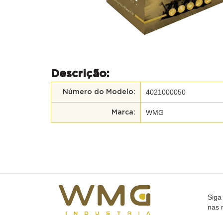
Descrição:
4021000050
Número do Modelo:
WMG
Marca:
Siga
nas 