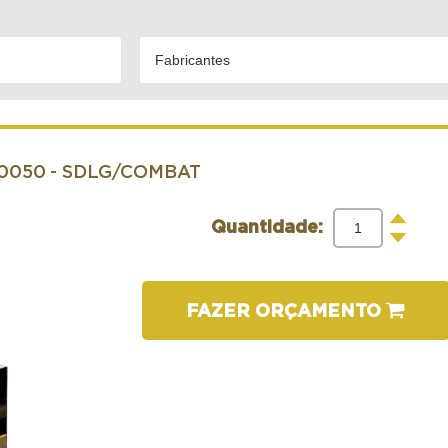
Fabricantes
00050
- SDLG/COMBAT
+
Quantidade:
-
FAZER ORÇAMENTO