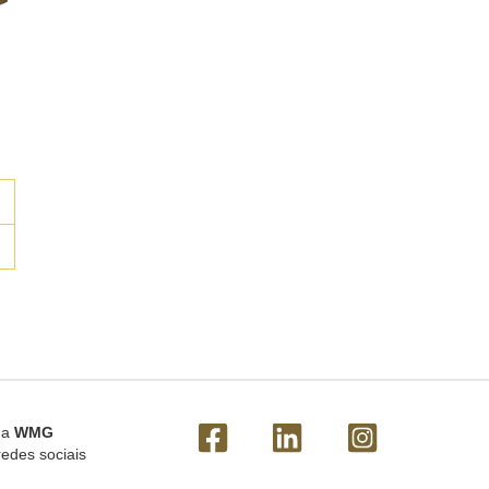
 a
WMG
redes sociais