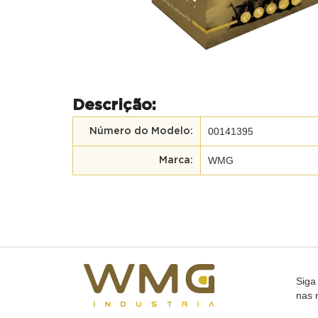
Descrição:
00141395
Número do Modelo:
WMG
Marca:
Siga
nas 