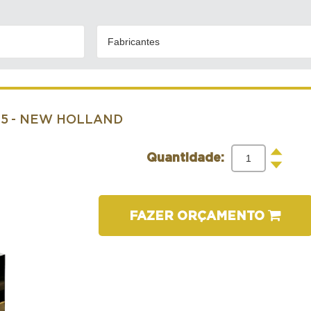
Fabricantes
95
- NEW HOLLAND
+
Quantidade:
-
FAZER ORÇAMENTO