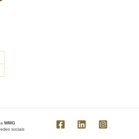
 a
WMG
redes sociais