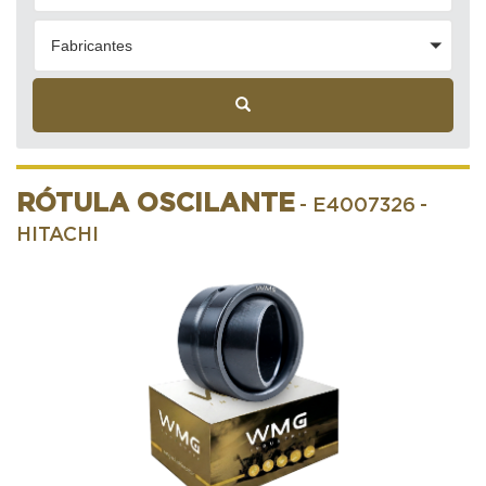
Fabricantes
RÓTULA OSCILANTE
- E4007326
-
HITACHI