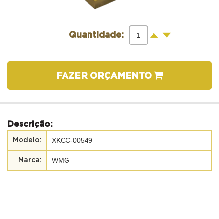
-
+
Quantidade:
FAZER ORÇAMENTO
Descrição:
XKCC-00549
WMG