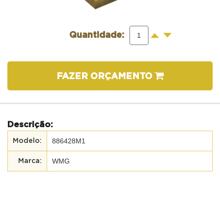
-
+
Quantidade:
FAZER ORÇAMENTO
Descrição:
886428M1
WMG