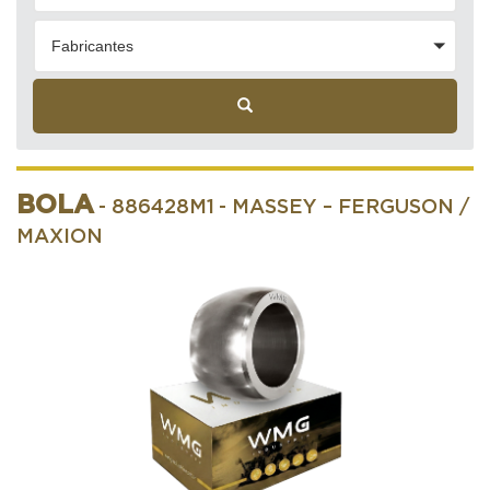
Fabricantes
BOLA
- 886428M1
- MASSEY – FERGUSON /
MAXION