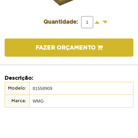
-
+
Quantidade:
FAZER ORÇAMENTO
Descrição:
81558909
WMG