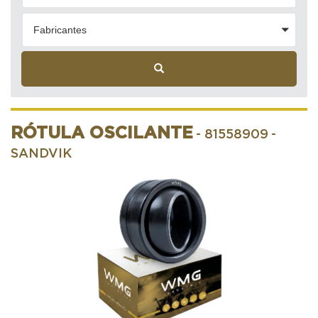
Fabricantes
RÓTULA OSCILANTE
- 81558909
-
SANDVIK