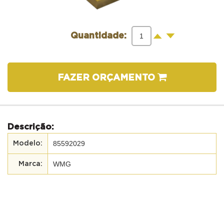
-
+
Quantidade:
FAZER ORÇAMENTO
Descrição:
85592029
WMG