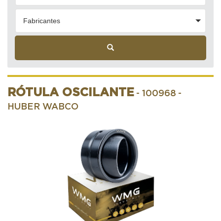
Fabricantes
RÓTULA OSCILANTE
- 100968
-
HUBER WABCO