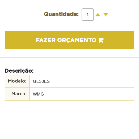
-
+
Quantidade:
FAZER ORÇAMENTO
Descrição:
GE30ES
WMG