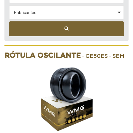
Fabricantes
RÓTULA OSCILANTE
- GE50ES
- SEM