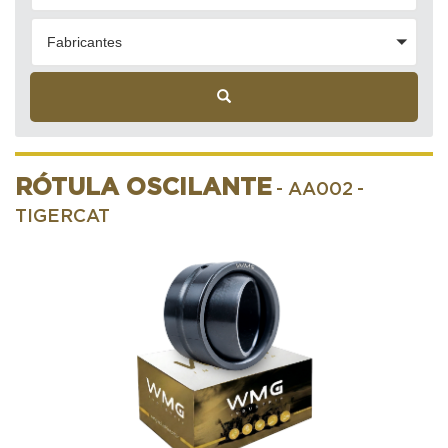
Fabricantes
RÓTULA OSCILANTE
- AA002
-
TIGERCAT