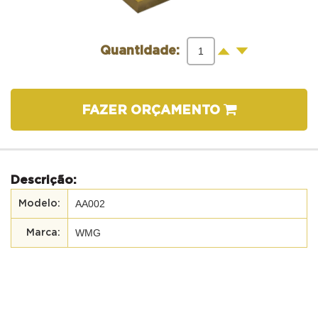
-
+
Quantidade:
FAZER ORÇAMENTO
Descrição:
AA002
WMG