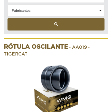
Fabricantes
RÓTULA OSCILANTE
- AA019
-
TIGERCAT