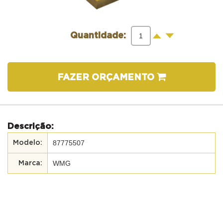
-
+
Quantidade:
FAZER ORÇAMENTO
Descrição:
87775507
WMG