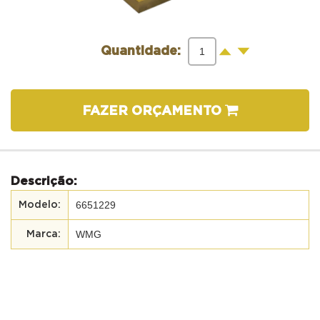
-
+
Quantidade:
FAZER ORÇAMENTO
Descrição:
6651229
WMG