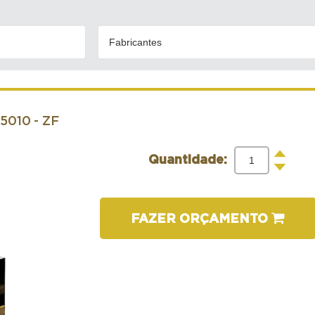
Fabricantes
85010
- ZF
+
Quantidade:
-
FAZER ORÇAMENTO