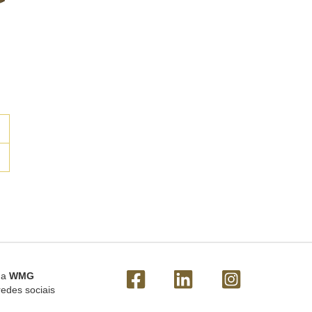
 a
WMG
redes sociais