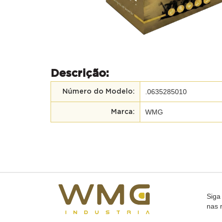
Descrição:
.0635285010
Número do Modelo:
WMG
Marca:
Siga
nas 