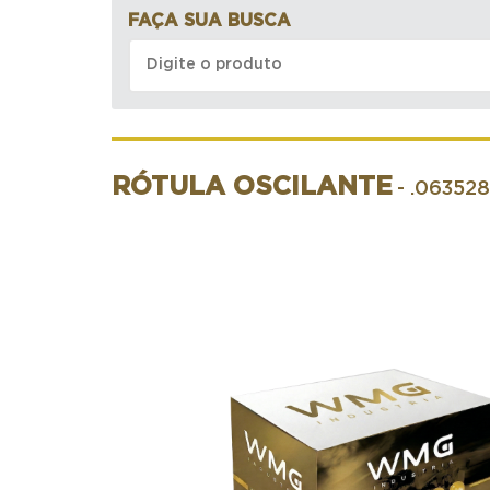
FAÇA SUA BUSCA
RÓTULA OSCILANTE
- .06352