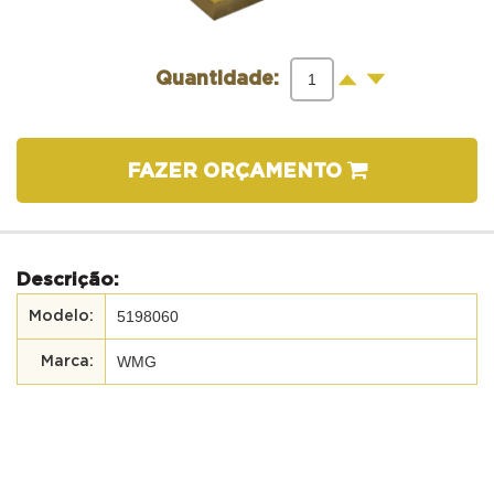
-
+
Quantidade:
FAZER ORÇAMENTO
Descrição:
5198060
WMG