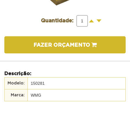
-
+
Quantidade:
FAZER ORÇAMENTO
Descrição:
150281
WMG