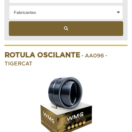
Fabricantes
ROTULA OSCILANTE
- AA096
-
TIGERCAT