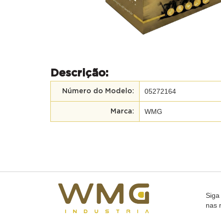
Descrição:
05272164
Número do Modelo:
WMG
Marca:
Siga
nas 