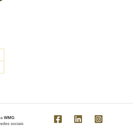
 a
WMG
redes sociais