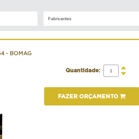
Fabricantes
64
- BOMAG
+
Quantidade:
-
FAZER ORÇAMENTO