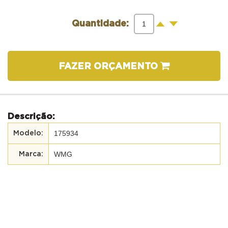
-
+
Quantidade:
FAZER ORÇAMENTO
Descrição:
175934
WMG