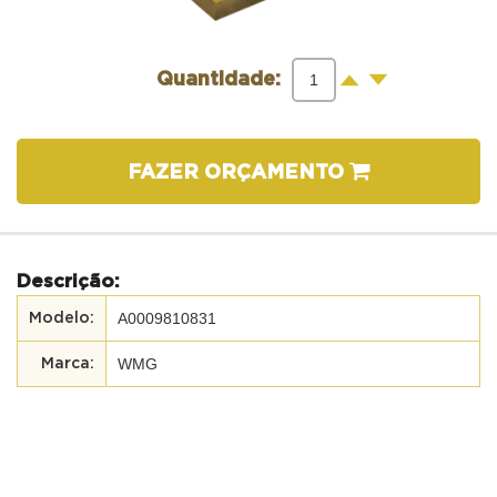
-
+
Quantidade:
FAZER ORÇAMENTO
Descrição:
A0009810831
WMG