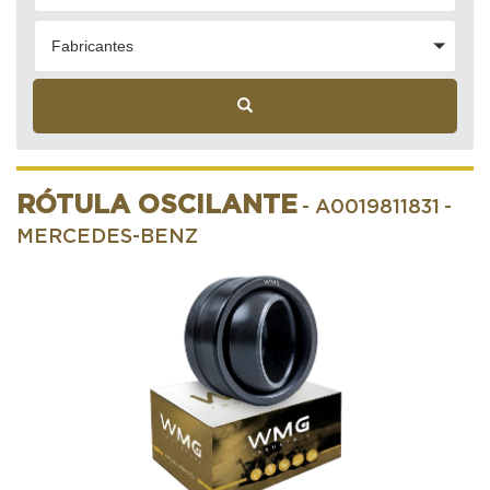
Fabricantes
RÓTULA OSCILANTE
- A0019811831
-
MERCEDES-BENZ