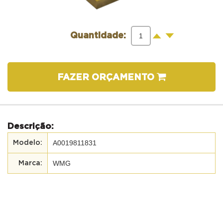
-
+
Quantidade:
FAZER ORÇAMENTO
Descrição:
A0019811831
WMG