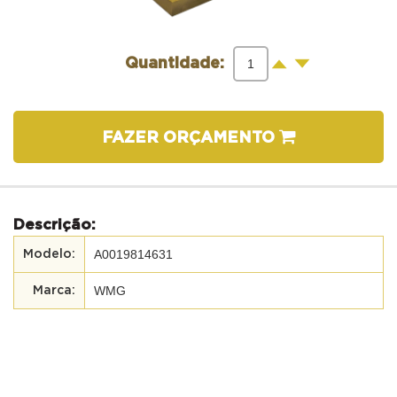
-
+
Quantidade:
FAZER ORÇAMENTO
Descrição:
A0019814631
WMG