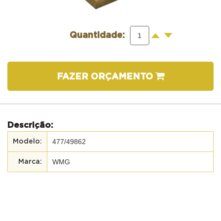
-
+
Quantidade:
FAZER ORÇAMENTO
Descrição:
477/49862
WMG