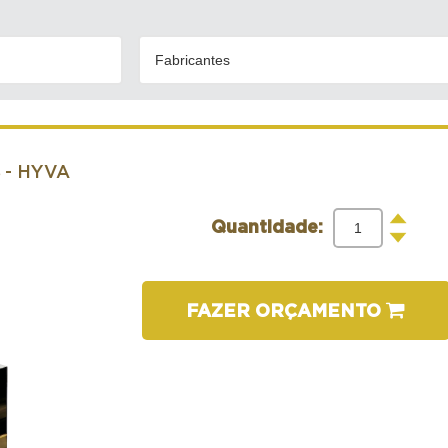
Fabricantes
S
- HYVA
+
Quantidade:
-
FAZER ORÇAMENTO