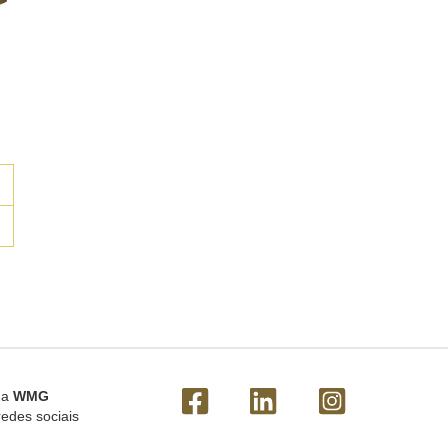
 a
WMG
redes sociais