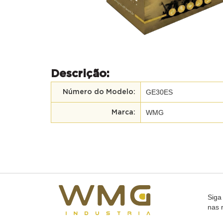
Descrição:
GE30ES
Número do Modelo:
WMG
Marca:
Siga
nas 