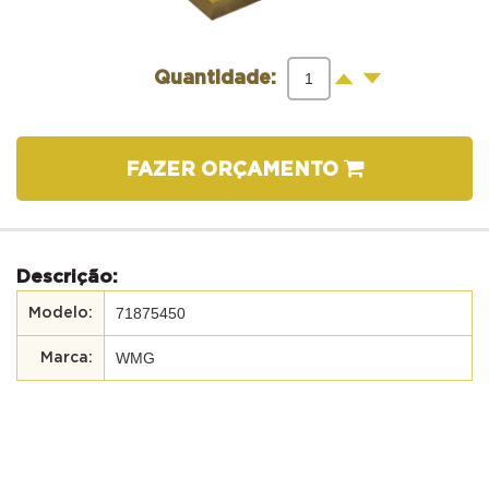
-
+
Quantidade:
FAZER ORÇAMENTO
Descrição:
71875450
WMG