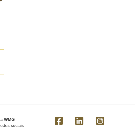
 a
WMG
redes sociais