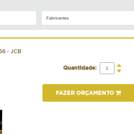
Fabricantes
256
- JCB
+
Quantidade:
-
FAZER ORÇAMENTO