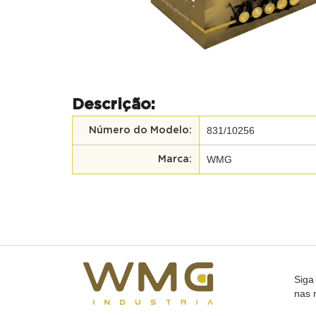
Descrição:
831/10256
Número do Modelo:
WMG
Marca:
Siga
nas 