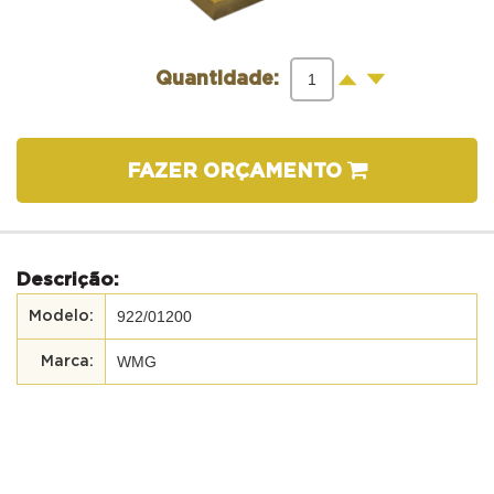
-
+
Quantidade:
FAZER ORÇAMENTO
Descrição:
922/01200
WMG