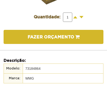
-
+
Quantidade:
FAZER ORÇAMENTO
Descrição:
73184864
WMG