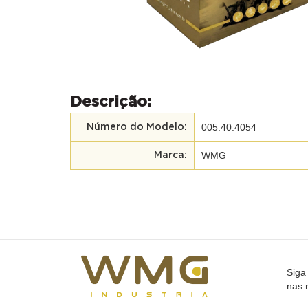
Descrição:
005.40.4054
Número do Modelo:
WMG
Marca:
Siga
nas 