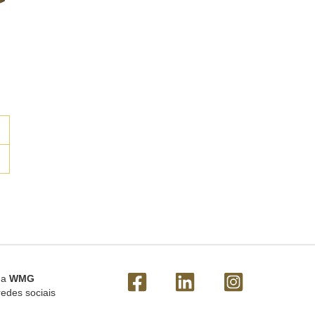
 a
WMG
redes sociais