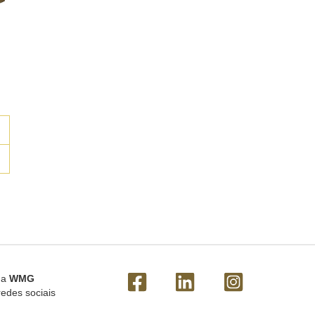
 a
WMG
redes sociais