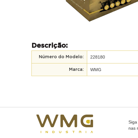
Descrição:
228180
Número do Modelo:
WMG
Marca:
Siga
nas 