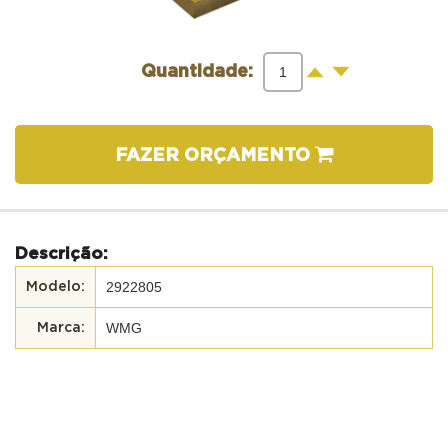
-
+
Quantidade:
FAZER ORÇAMENTO
Descrição:
2922805
WMG