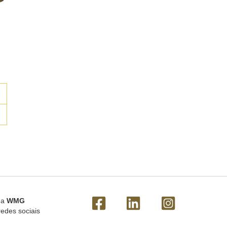
 a
WMG
redes sociais