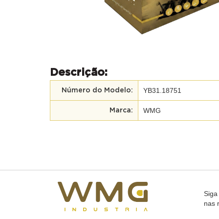
Descrição:
YB31.18751
Número do Modelo:
WMG
Marca:
Siga
nas 