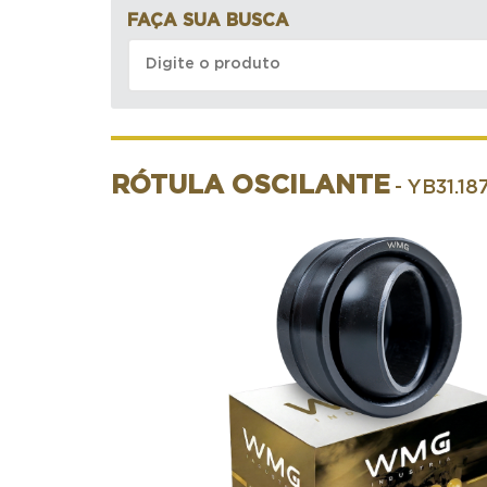
FAÇA SUA BUSCA
RÓTULA OSCILANTE
- YB31.18