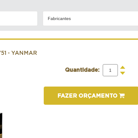
Fabricantes
751
- YANMAR
+
Quantidade:
-
FAZER ORÇAMENTO