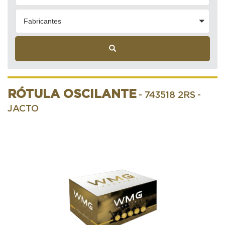
Fabricantes
RÓTULA OSCILANTE
- 743518 2RS
-
JACTO